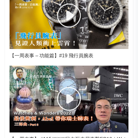
【一周表事 – 功能篇】#19 飛行員腕表