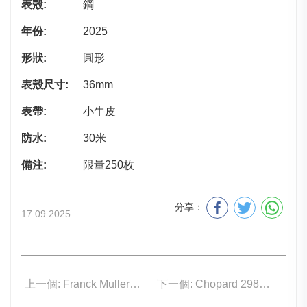
表殼:
鋼
年份:
2025
形狀:
圓形
表殼尺寸:
36mm
表帶:
小牛皮
防水:
30米
備注:
限量250枚
分享：
17.09.2025
上一個: Franck Muller V 41 S S6 AT FO SFUMATO (OL) – 5N
下一個: Chopard 298600-3001