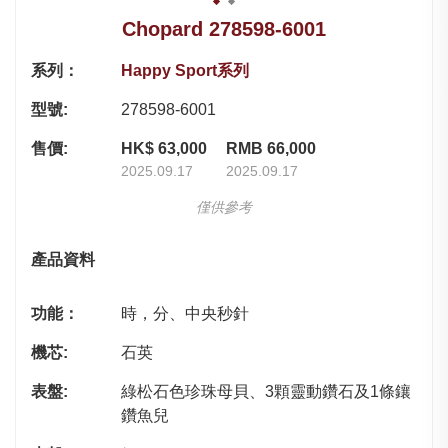
Chopard 278598-6001
系列：
Happy Sport系列
型號:
278598-6001
售價:
HK$ 63,000
RMB 66,000
2025.09.17
2025.09.17
僅供參考
產品資料
功能：
時，分、中央秒針
機芯:
石英
表盤:
綠松石色珍珠母貝、3顆靈動鑽石及1條鑲
鑽魚兒