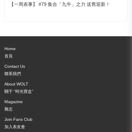
【一周表事】 #79 集合「九牛」之力 送舊迎新！
Home
首頁
Contact Us
聯系我們
About WOLT
關于 “時光寶盒”
Magazine
雜志
Join Fans Club
加入表友會