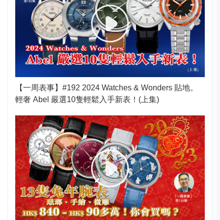
【一周表事】#192 2024 Watches & Wonders 貼地。
輕奢 Abel 嚴選10隻輕鬆入手新表！(上集)