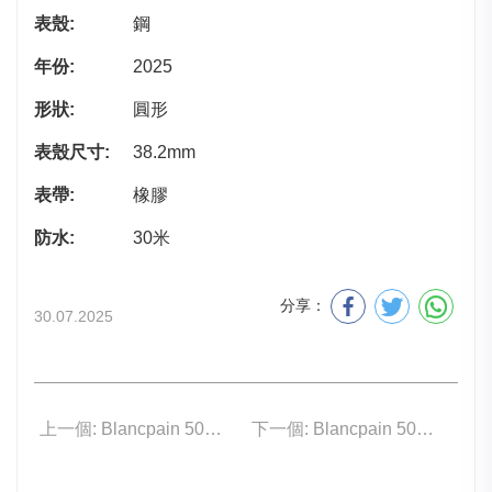
表殼:
鋼
年份:
2025
形狀:
圓形
表殼尺寸:
38.2mm
表帶:
橡膠
防水:
30米
分享：
30.07.2025
上一個: Blancpain 5007-12B40-98S
下一個: Blancpain 5029A-12B30-64A