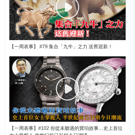
【一周表事】 #79 集合「九牛」之力 送舊迎新！
【一周表事】#102 你從未聽過的寶珀故事…史上首位