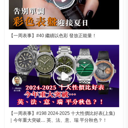
【一周表事】#40 繼續以色彩 發放正能量！
【一周表事】#198 2024-2025 十大性價比好表(上集)
｜今年重大突破… 英、法、意、瑞 平分秋色？！