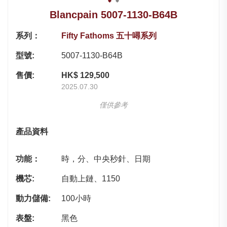
Blancpain 5007-1130-B64B
系列：
Fifty Fathoms 五十噚系列
型號:
5007-1130-B64B
售價:
HK$ 129,500
2025.07.30
僅供參考
產品資料
功能：
時，分、中央秒針、日期
機芯:
自動上鏈、1150
動力儲備:
100小時
表盤:
黑色