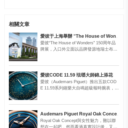
相關文章
愛彼于上海舉辦 “The House of Wonders”沉浸式限時展全球首展
愛彼“The House of Wonders” 150周年品
牌展，入口外立面以品牌發源地瑞士布拉
蘇…
愛彼CODE 11.59 琺瑯大師錦上添花
愛彼（Audemars Piguet）推出五款COD
E 11.59系列鐘樂大自鳴超級報時腕表，更
采用…
Audemars Piguet Royal Oak Concept 别讓男士專美
Royal Oak Concept與女性魅力，難以聯
想在一起吧，然而看過真實設計後，又覺