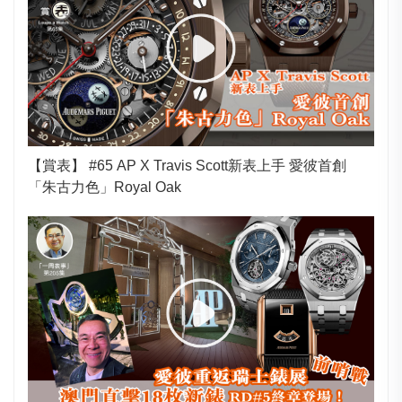
【賞表】 #65 AP X Travis Scott新表上手 愛彼首創
「朱古力色」Royal Oak