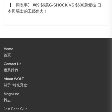
【一周表事】 #69 $6萬G-SHOCK VS $600萬愛彼 日
本與瑞士的工藝角力！
Home
首頁
Contact Us
聯系我們
About WOLT
關于 “時光寶盒”
Magazine
雜志
Join Fans Club