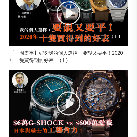
【一周表事】#76 我的個人選擇：要靚又要平！2020
年十隻買得到的好表！ (上)