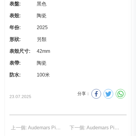
表盤:
黑色
表殼:
陶瓷
年份:
2025
形狀:
另類
表殼尺寸:
42mm
表帶:
陶瓷
防水:
100米
分享：
23.07.2025
上一個: Audemars Piguet 15210ST.OO.A009KB.01
下一個: Audemars Piguet 26420CE.OO.A063VE.01