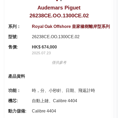
Audemars Piguet
26238CE.OO.1300CE.02
系列：
Royal Oak Offshore 皇家橡樹離岸型系列
型號:
26238CE.OO.1300CE.02
售價:
HK$ 674,000
2025.07.23
僅供參考
產品資料
功能：
時，分、小秒針、日期、飛返計時
機芯:
自動上鏈、Calibre 4404
動力儲備:
Calibre 4404