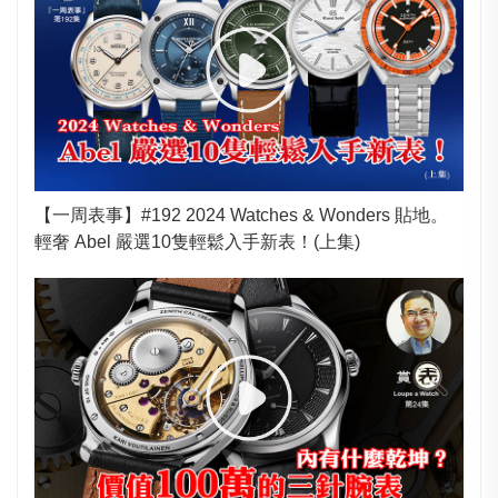
【一周表事】#192 2024 Watches & Wonders 貼地。
輕奢 Abel 嚴選10隻輕鬆入手新表！(上集)