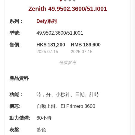
Zenith 49.9502.3600/51.I001
系列：
Defy系列
型號:
49.9502.3600/51.I001
售價:
HK$ 181,200
RMB 189,600
2025.07.15
2025.07.15
僅供參考
產品資料
功能：
時，分、小秒針、日期、計時
機芯:
自動上鏈、El Primero 3600
動力儲備:
60小時
表盤:
藍色