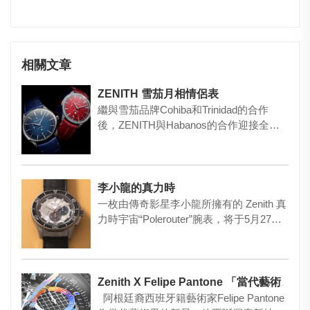
相關文章
ZENITH 雪茄月相情侶表
繼與雪茄品牌Cohiba和Trinidad的合作
後，ZENITH與Habanos的合作迎接全新
突破，…
李小龍的真力時
一枚由傳奇影星李小龍所擁有的 Zenith 真
力時宇宙“Polerouter”腕表，将于5月27日
舉…
Zenith X Felipe Pantone 「當代藝術」手表
阿根廷裔西班牙籍藝術家Felipe Pantone