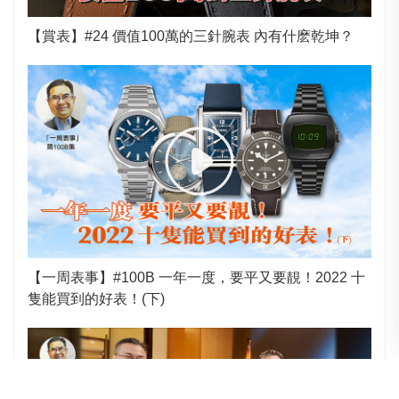
【賞表】#24 價值100萬的三針腕表 內有什麽乾坤？
【一周表事】#100B 一年一度，要平又要靚！2022 十
隻能買到的好表！(下)