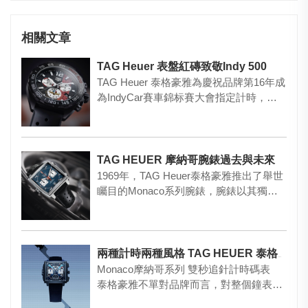
相關文章
TAG Heuer 表盤紅磚致敬Indy 500
TAG Heuer 泰格豪雅為慶祝品牌第16年成
為IndyCar賽車錦标賽大會指定計時，并
記念第10…
TAG HEUER 摩納哥腕錶過去與未來
1969年，TAG Heuer泰格豪雅推出了舉世
矚目的Monaco系列腕錶，腕錶以其獨特
設計與突破性…
兩種計時兩種風格 TAG HEUER 泰格豪雅
Monaco摩納哥系列 雙秒追針計時碼表
泰格豪雅不單對品牌而言，對整個鐘表界
來說都是…