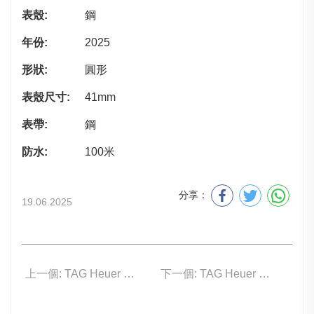
表殼:
鋼
年份:
2025
形狀:
圓形
表殼尺寸:
41mm
表帶:
鋼
防水:
100米
分享：
19.06.2025
上一個: TAG Heuer WDA2114.BA0043
下一個: TAG Heuer WDA2112.BA0043