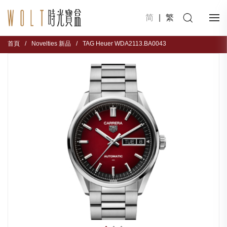
简
|
繁
首頁
/
Novelties 新品
/
TAG Heuer WDA2113.BA0043