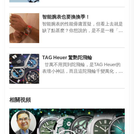
智能腕表也要換換季！
智能腕表的性能毋庸置疑，但看上去就是
缺了點甚麽？你想說的，是不是一種「個
性」呢？其實智能表也可以很配…
TAG Heuer 驚艷陀飛輪
廿萬不用買到陀飛輪，是TAG Heuer的
表壇小神話，而且這陀飛輪千變萬化，最
近就推出創新之作C…
相關視頻