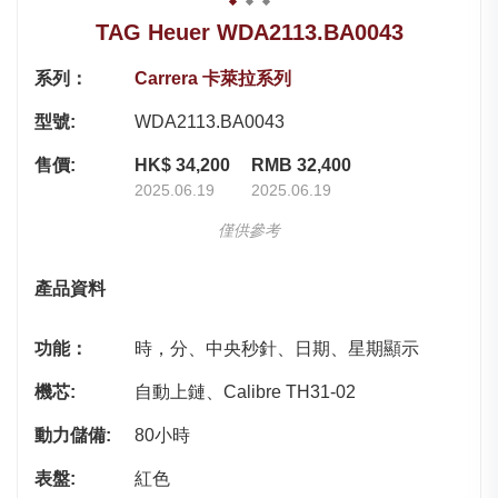
TAG Heuer WDA2113.BA0043
系列：
Carrera 卡萊拉系列
型號:
WDA2113.BA0043
售價:
HK$ 34,200
RMB 32,400
2025.06.19
2025.06.19
僅供參考
產品資料
功能：
時，分、中央秒針、日期、星期顯示
機芯:
自動上鏈、Calibre TH31-02
動力儲備:
80小時
表盤:
紅色