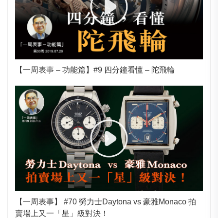
【一周表事 – 功能篇】#9 四分鐘看懂 – 陀飛輪
【一周表事】 #70 勞力士Daytona vs 豪雅Monaco 拍
賣場上又一「星」級對決！