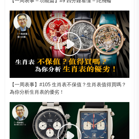
【一周表事 – 功能篇】#9 四分鐘看懂 – 陀飛輪
【一周表事】#105 生肖表不保值？生肖表值得買嗎？
為你分析生肖表的優劣！