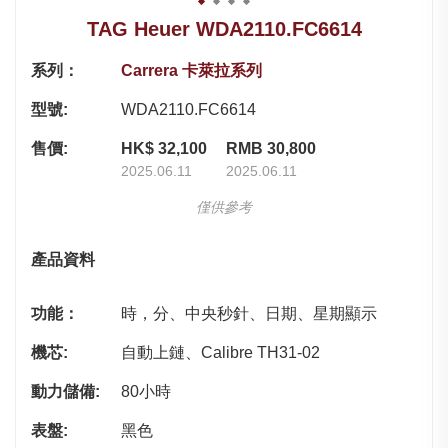
TAG Heuer WDA2110.FC6614
系列：
Carrera 卡萊拉系列
型號:
WDA2110.FC6614
售價:
HK$ 32,100
RMB 30,800
2025.06.11
2025.06.11
僅供參考
產品資料
功能：
時，分、中央秒針、日期、星期顯示
機芯:
自動上鏈、Calibre TH31-02
動力儲備:
80小時
表盤:
黑色