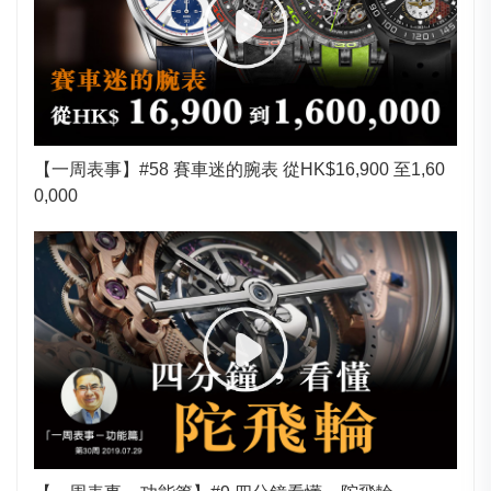
【一周表事】#58 賽車迷的腕表 從HK$16,900 至1,60
0,000