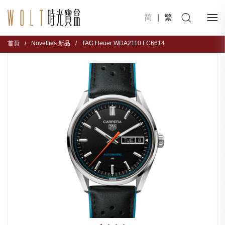
简
|
繁
首頁
/
Novelties 新品
/
TAG Heuer WDA2110.FC6614