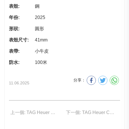
表殼:
鋼
年份:
2025
形狀:
圓形
表殼尺寸:
41mm
表帶:
小牛皮
防水:
100米
分享：
11.06.2025
上一個: TAG Heuer WDA2111.BA0043
下一個: TAG Heuer CBW2190.FC8356