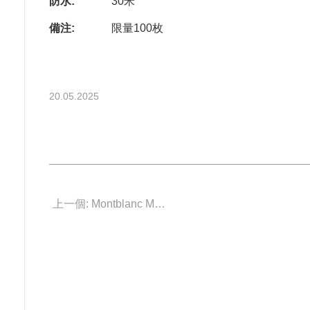
防水:
30米
備注:
限量100枚
20.05.2025
上一個: Montblanc MB134027