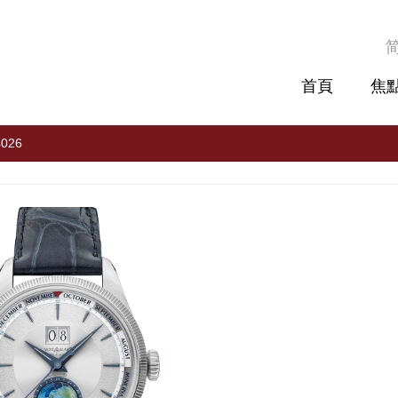
首頁
焦
4026