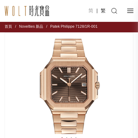
简
|
繁
首頁
/
Novelties 新品
/
Patek Philippe 7128/1R-001