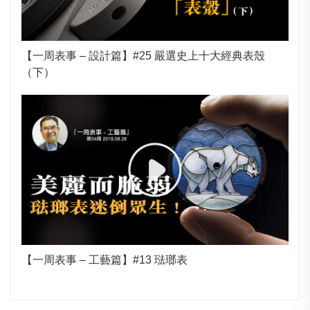
【一周表事 – 設計篇】#25 嚴選史上十大經典表殼
（下）
【一周表事 – 工藝篇】#13 琺瑯表