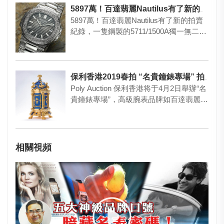
5897萬！百達翡麗Nautilus有了新的拍賣紀錄
5897萬！百達翡麗Nautilus有了新的拍賣
紀錄，一隻鋼製的5711/1500A獨一無二腕
表，是…
保利香港2019春拍 “名貴鐘錶專場” 拍賣精品
Poly Auction 保利香港将于4月2日舉辦“名
貴鐘錶專場”，高級腕表品牌如百達翡麗、
梵克雅寶…
相關視頻