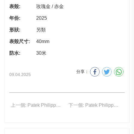
表殼:
玫瑰金 / 赤金
年份:
2025
形狀:
另類
表殼尺寸:
40mm
防水:
30米
分享：
09.04.2025
上一個: Patek Philippe 7340/1R-001
下一個: Patek Philippe 7128/1G-001