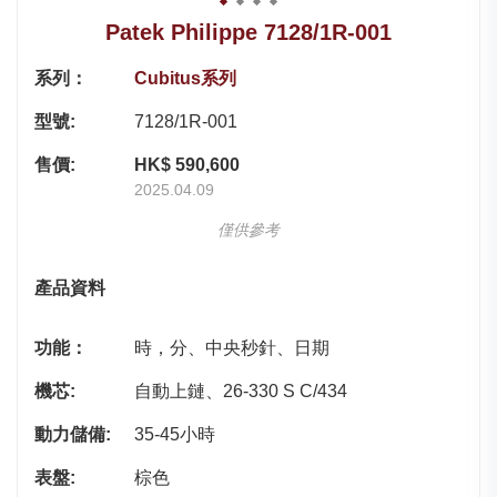
Patek Philippe 7128/1R-001
系列：
Cubitus系列
型號:
7128/1R-001
售價:
HK$ 590,600
2025.04.09
僅供參考
產品資料
功能：
時，分、中央秒針、日期
機芯:
自動上鏈、26‑330 S C/434
動力儲備:
35-45小時
表盤:
棕色