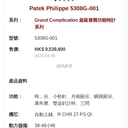
Patek Philippe 5308G-001
系列：
Grand Complication 超級複雜功能時計
系列
型號:
5308G-001
售價:
HK$ 9,539,800
2025.04.08
僅供參考
產品資料
功能：
時，分、小秒針、月相顯示、瞬跳顯示、
萬年曆、雙追針計時、三問
機芯:
自動上鏈、R CHR 27 PS QI
動力儲備:
38-48小時