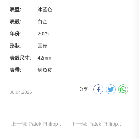
表盤:
冰藍色
表殼:
白金
年份:
2025
形狀:
圓形
表殼尺寸:
42mm
表帶:
鳄魚皮
分享：
08.04.2025
上一個: Patek Philippe 5328G-001
下一個: Patek Philippe 4946R-001