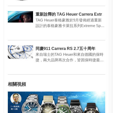
重新詮釋的 TAG Heuer Carrera Extreme Sport計時腕表
TAG Heuer泰格豪雅於9月發佈經過重新
設計的泰格豪雅卡萊拉系列Extreme Sport
腕表。…
同慶911 Carrera RS 2.7五十周年
來自瑞士的TAG Heuer和來自德國的保時
捷，兩大品牌再次合作，皆因保時捷最具
标志性的車型之一、第…
相關視頻