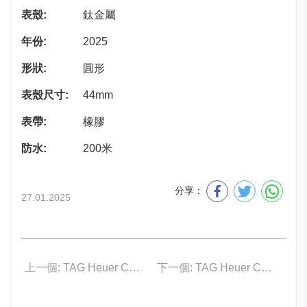
表殼:
鈦金屬
年份:
2025
形狀:
圓形
表殼尺寸:
44mm
表帶:
橡膠
防水:
200米
分享：
27.01.2025
上一個: TAG Heuer CBZ2080.FT8091
下一個: TAG Heuer CBZ2084.FT8097