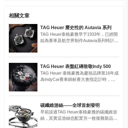
相關文章
TAG Heuer 曆史性的 Autavia 系列
TAG Heuer泰格豪雅早于1933年，已經開
始為賽車及航空界制作Autavia系列時計，
深受賽車…
TAG Heuer 表盤紅磚致敬Indy 500
TAG Heuer 泰格豪雅為慶祝品牌第16年成
為IndyCar賽車錦标賽大會指定計時，并
記念第10…
碳纖維游絲——全球首創發明
早前談過TAG Heuer泰格豪雅的碳纖維游
絲，其實這游絲也配置另一枚復雜新品
——Carrera C…