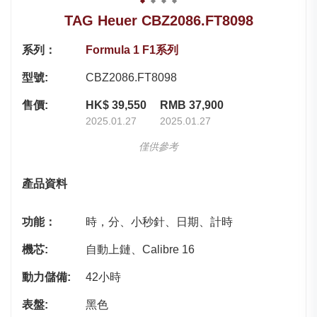
TAG Heuer CBZ2086.FT8098
系列：
Formula 1 F1系列
型號:
CBZ2086.FT8098
售價:
HK$ 39,550
RMB 37,900
2025.01.27
2025.01.27
僅供參考
產品資料
功能：
時，分、小秒針、日期、計時
機芯:
自動上鏈、Calibre 16
動力儲備:
42小時
表盤:
黑色