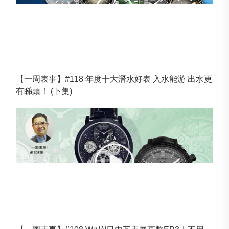
【一周表事】#118 年度十大潛水好表 入水能游 出水更
有睇頭！ (下集)