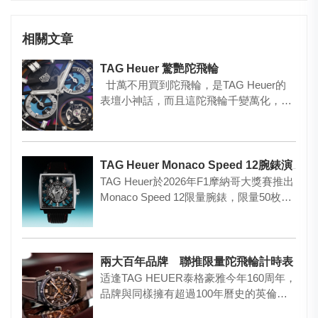
相關文章
TAG Heuer 驚艷陀飛輪
廿萬不用買到陀飛輪，是TAG Heuer的
表壇小神話，而且這陀飛輪千變萬化，最
近就推出創新之作C…
TAG Heuer Monaco Speed 12腕錶演繹跳時新章
TAG Heuer於2026年F1摩納哥大獎賽推出
Monaco Speed 12限量腕錶，限量50枚…
兩大百年品牌 聯推限量陀飛輪計時表
适逢TAG HEUER泰格豪雅今年160周年，
品牌與同樣擁有超過100年曆史的英倫跑
車Aston M…