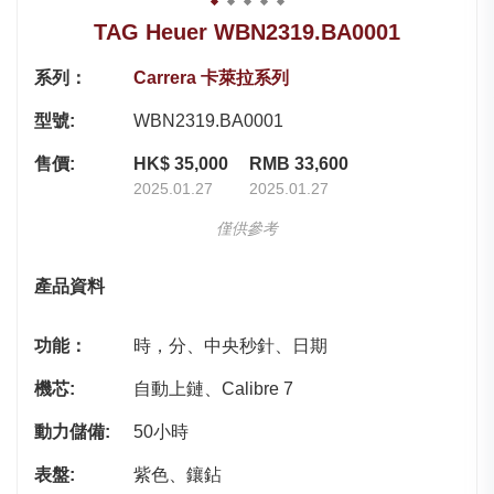
TAG Heuer WBN2319.BA0001
系列：
Carrera 卡萊拉系列
型號:
WBN2319.BA0001
售價:
HK$ 35,000
RMB 33,600
2025.01.27
2025.01.27
僅供參考
產品資料
功能：
時，分、中央秒針、日期
機芯:
自動上鏈、Calibre 7
動力儲備:
50小時
表盤:
紫色、鑲鉆