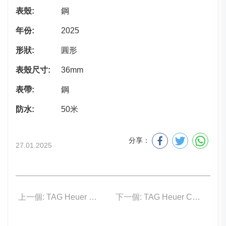
表殼:
鋼
年份:
2025
形狀:
圓形
表殼尺寸:
36mm
表帶:
鋼
防水:
50米
分享：
27.01.2025
上一個: TAG Heuer WBN231D.BA0001
下一個: TAG Heuer CBS2214.FC6567