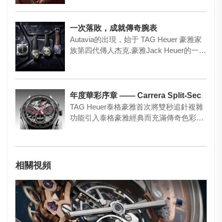
一次落敗，成就傳奇腕表
Autavia的出現，始于 TAG Heuer 豪雅家
族第四代傳人杰克.豪雅Jack Heuer的一…
年度華彩序章 —— Carrera Split-Seconds Chronograph追針計時腕表
TAG Heuer泰格豪雅首次將雙秒追針複雜
功能引入泰格豪雅經典而充滿傳奇色彩的
Carrera（卡萊…
相關視頻