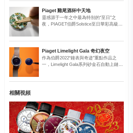
Piaget 雞尾酒杯中天地
靈感源于一年之中最為特别的“至日”之
夜，PIAGET伯爵Solstice至日華彩高級珠
寶與腕表系列當…
Piaget Limelight Gala 奇幻夜空
作為伯爵2022“鐘表與奇迹”重點作品之
一，Limelight Gala系列砂金石自動上鏈腕
表以奇幻…
相關視頻