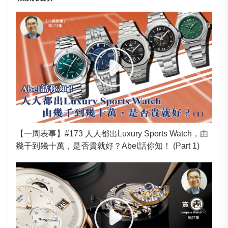
【一周表事】#173 人人都出Luxury Sports Watch，由
幾千到幾十萬，是否貴就好？Abel話你知！ (Part 1)