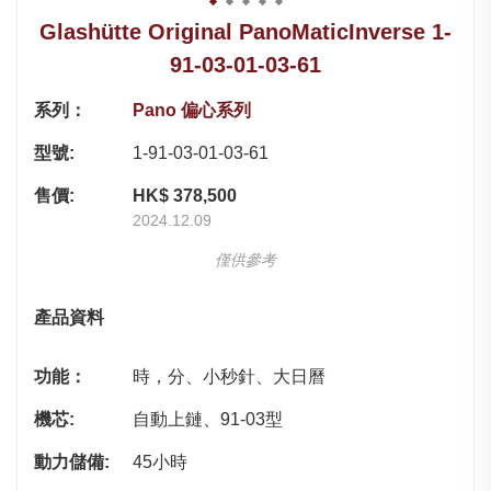
Glashütte Original PanoMaticInverse 1-
91-03-01-03-61
系列：
Pano 偏心系列
型號:
1-91-03-01-03-61
售價:
HK$ 378,500
2024.12.09
僅供參考
產品資料
功能：
時，分、小秒針、大日曆
機芯:
自動上鏈、91-03型
動力儲備:
45小時