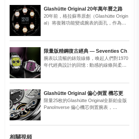
Glashütte Original 20年萬年曆之路
20年前，格拉蘇蒂原創（Glashütte Origin
al）将復雜功能變成腕表的面孔，作為表
廠的S…
限量版精鋼復古經典 — Seventies Chronograph Panorama Date
腕表以流暢的錶殼線條，喚起人們對1970
年代經典設計的回憶 : 動感的線條與柔和
的曲線，賦予其獨特的…
Glashütte Original 偏心倒置 機芯更好看
限量25枚的Glashütte Original全新鉑金版
PanoInverse 偏心機芯倒置腕表，…
相關視頻