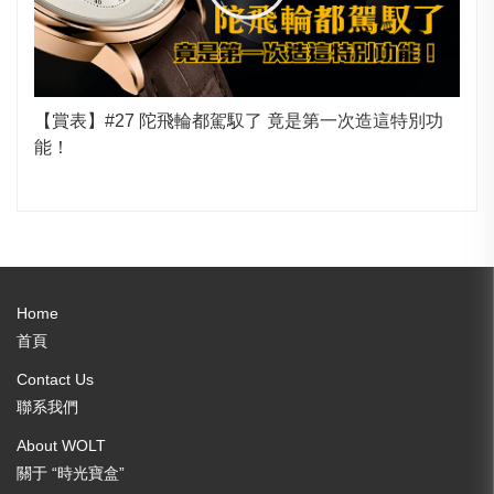
【賞表】#27 陀飛輪都駕馭了 竟是第一次造這特別功
能！
Home
首頁
Contact Us
聯系我們
About WOLT
關于 “時光寶盒”