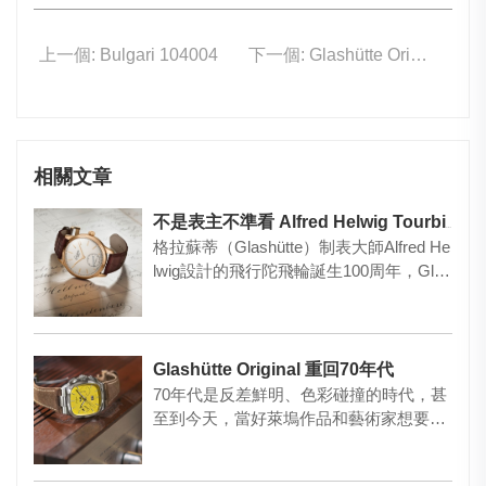
上一個: Bulgari 104004
下一個: Glashütte Original 1-37-02-16-02-70
相關文章
不是表主不準看 Alfred Helwig Tourbillon 1920
格拉蘇蒂（Glashütte）制表大師Alfred He
lwig設計的飛行陀飛輪誕生100周年，Gl…
Glashütte Original 重回70年代
70年代是反差鮮明、色彩碰撞的時代，甚
至到今天，當好萊塢作品和藝術家想要展
現休閑時尚風格時仍會運用 …