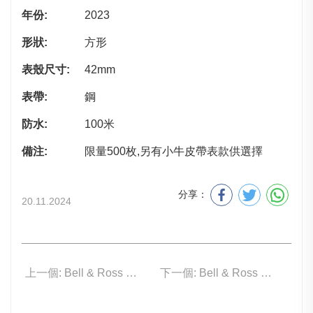
年份:
2023
形狀:
方形
表殼尺寸:
42mm
表帶:
鋼
防水:
100米
備注:
限量500枚,另有小牛皮帶表款供選擇
分享：
20.11.2024
上一個: Bell & Ross BR05C-GN-ST/SST
下一個: Bell & Ross BR03A-CPS-CE/SRB