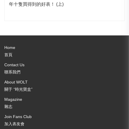
年十隻買得到的好表！ (上)
Home
首頁
Contact Us
聯系我們
About WOLT
關于 “時光寶盒”
Magazine
雜志
Join Fans Club
加入表友會