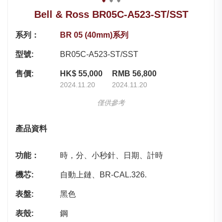
Bell & Ross BR05C-A523-ST/SST
系列：
BR 05 (40mm)系列
型號:
BR05C-A523-ST/SST
售價:
HK$ 55,000
RMB 56,800
2024.11.20
2024.11.20
僅供參考
產品資料
功能：
時，分、小秒針、日期、計時
機芯:
自動上鏈、BR-CAL.326.
表盤:
黑色
表殼:
鋼