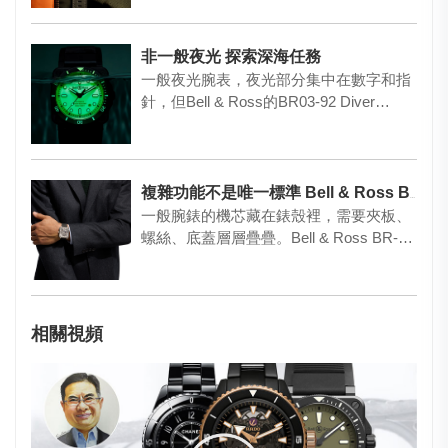
非一般夜光 探索深海任務
一般夜光腕表，夜光部分集中在數字和指
針，但Bell & Ross的BR03-92 Diver…
複雜功能不是唯一標準 Bell & Ross BR-X3 Micro-Rotor 沒有多餘廢話
一般腕錶的機芯藏在錶殼裡，需要夾板、
螺絲、底蓋層層疊疊。Bell & Ross BR-X3
…
相關視頻