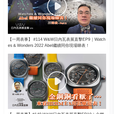
【一周表事】 #114 W&W日內瓦表展直擊EP9｜Watch
es & Wonders 2022 Abel繼續同你現場睇表！