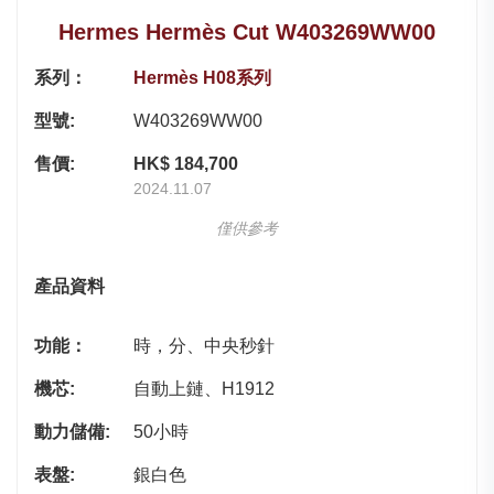
Hermes Hermès Cut W403269WW00
系列：
Hermès H08系列
型號:
W403269WW00
售價:
HK$ 184,700
2024.11.07
僅供參考
產品資料
功能：
時，分、中央秒針
機芯:
自動上鏈、H1912
動力儲備:
50小時
表盤:
銀白色