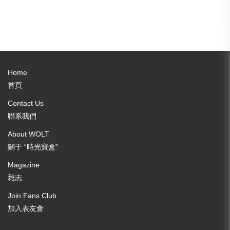
走進超複雜腕表世界！
Home
首頁
Contact Us
聯系我們
About WOLT
關于 “時光寶盒”
Magazine
雜志
Join Fans Club
加入表友會