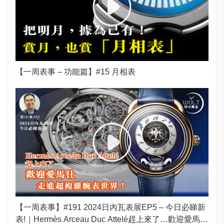
【一周表事 – 功能篇】#15 月相表
【一周表事】#191 2024日內瓦表展EP5 – 今日必睇新
表!｜Hermès Arceau Duc Attelé趕上來了…歡迎愛馬仕