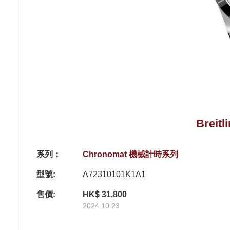
Breit
系列：
Chronomat 機械計時系列
型號:
A72310101K1A1
售價:
HK$ 31,800
2024.10.23