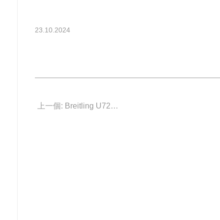
23.10.2024
上一個: Breitling U72310531A1U1