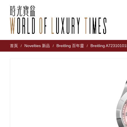
首頁
Novelties 新品
Breitling 百年靈
Breitling A7231010
/
/
/