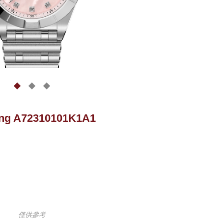
ling A72310101K1A1
僅供參考