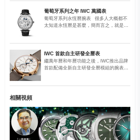
葡萄牙系列之年 IWC 萬國表
葡萄牙系列永恆曆腕表 很多人大概都不
太知道永恆曆是甚麼，簡而言之，就是更
精準的萬年曆。…
IWC 首款自主研發全曆表
繼萬年曆和年曆功能之後，IWC推出品牌
首款配備全新自主研發全曆模組的腕表作
品——柏濤菲諾系列全曆腕表…
相關視頻