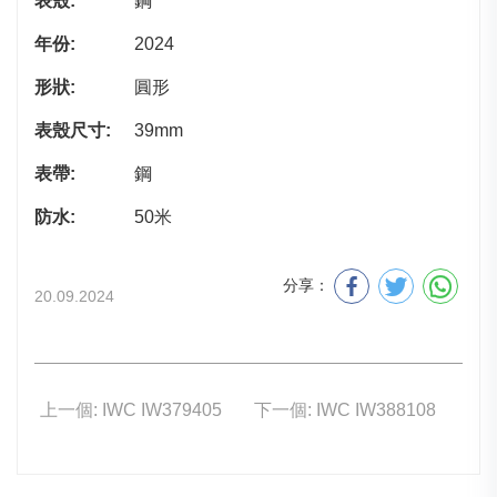
表殼:
鋼
年份:
2024
形狀:
圓形
表殼尺寸:
39mm
表帶:
鋼
防水:
50米
分享：
20.09.2024
上一個: IWC IW379405
下一個: IWC IW388108