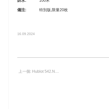
防水:
100米
備注:
特別版,限量20枚
16.09.2024
上一個: Hublot 542.NX.5610.NR.HEC24