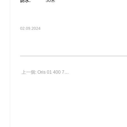
防水:
50米
02.09.2024
上一個: Oris 01 400 7794 4784-Set