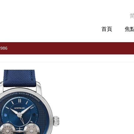
首頁
焦
0986