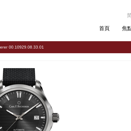
首頁
焦
herer 00.10929.08.33.01