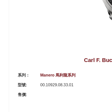
Carl F. Bu
系列：
Manero 馬利龍系列
型號:
00.10929.08.33.01
售價: