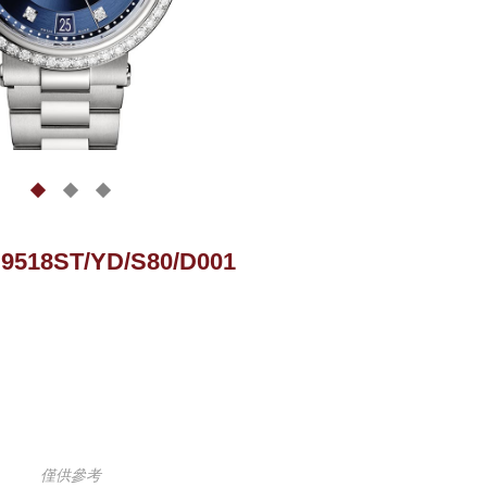
 9518ST/YD/S80/D001
僅供參考