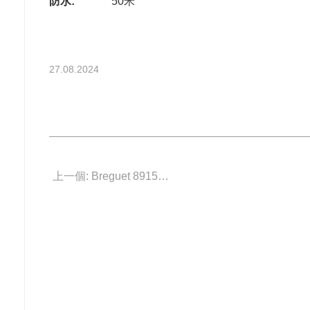
防水:
50米
27.08.2024
上一個: Breguet 8915BB/5D/964/D0