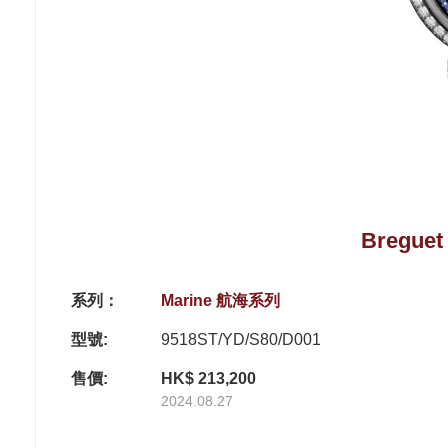
Breguet
系列：
Marine 航海系列
型號:
9518ST/YD/S80/D001
售價:
HK$ 213,200
2024.08.27